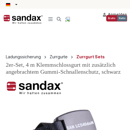
alt springen
Anmelden
Brutto
Netto
Ladungssicherung
Zurrgurte
Zurrgurt Sets
2er-Set, 4 m Klemmschlossgurt mit zusätzlich
angebrachtem Gummi-Schnallenschutz, schwarz
Bildergalerie überspringen