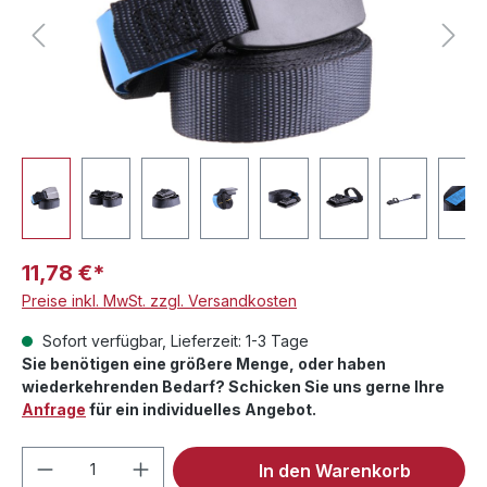
11,78 €*
Preise inkl. MwSt. zzgl. Versandkosten
Sofort verfügbar, Lieferzeit: 1-3 Tage
Sie benötigen eine größere Menge, oder haben
wiederkehrenden Bedarf? Schicken Sie uns gerne Ihre
Anfrage
für ein individuelles Angebot.
Produkt Anzahl: Gib den gewünschten We
In den Warenkorb