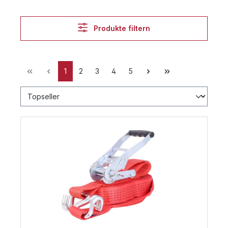
Produkte filtern
1
2
3
4
5