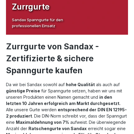
Zurrgurte
Sandax Spanngurte für den
professionellen Einsatz
Zurrgurte von Sandax -
Zertifizierte & sichere
Spanngurte kaufen
Da wir bei Sandax sowohl auf
hohe Qualität
als auch auf
günstige Preise
für Spanngurte setzen, haben wir uns mit
unseren Produkten einen Namen gemacht und
in den
letzten 10 Jahren erfolgreich am Markt durchgesetzt.
A
lle unsere Gurte werden
entsprechend der
DIN EN 12195-
2 produziert
. Die DIN-Norm schreibt vor, dass der Spanngurt
eine
Maximaldehnung von 7%
aufweist. Die überwiegende
Anzahl der
Ratschengurte von Sandax
erreicht sogar eine