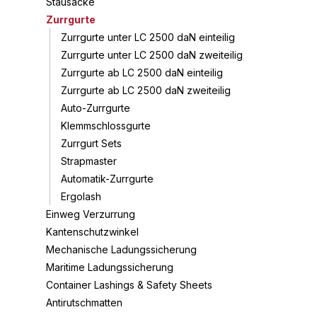
Stausäcke
Zurrgurte
Zurrgurte unter LC 2500 daN einteilig
Zurrgurte unter LC 2500 daN zweiteilig
Zurrgurte ab LC 2500 daN einteilig
Zurrgurte ab LC 2500 daN zweiteilig
Auto-Zurrgurte
Klemmschlossgurte
Zurrgurt Sets
Strapmaster
Automatik-Zurrgurte
Ergolash
Einweg Verzurrung
Kantenschutzwinkel
Mechanische Ladungssicherung
Maritime Ladungssicherung
Container Lashings & Safety Sheets
Antirutschmatten