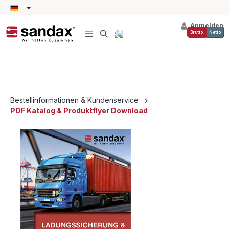
alt springen
Anmelden
Brutto
Netto
Bestellinformationen & Kundenservice
PDF Katalog & Produktflyer Download