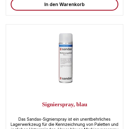
In den Warenkorb
Lagerhäusern, Produktionsstätten und andere
gewerblichen Bereichen. Investieren Sie in
Spitzenqualität mit unserem Markierungsspray von
Sandax - ein unverzichtbares Hilfsmittel für effiziente
Arbeitsabläufe.
Signierspray, blau
Das Sandax-Signierspray ist ein unentbehrliches
Lagerwerkzeug für die Kennzeichnung von Paletten und