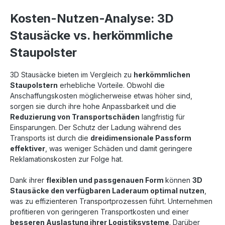
Kosten-Nutzen-Analyse: 3D
Stausäcke vs. herkömmliche
Staupolster
3D Stausäcke bieten im Vergleich zu
herkömmlichen
Staupolstern
erhebliche Vorteile. Obwohl die
Anschaffungskosten möglicherweise etwas höher sind,
sorgen sie durch ihre hohe Anpassbarkeit und die
Reduzierung von Transportschäden
langfristig für
Einsparungen. Der Schutz der Ladung während des
Transports ist durch die
dreidimensionale Passform
effektiver
, was weniger Schäden und damit geringere
Reklamationskosten zur Folge hat.
Dank ihrer
flexiblen und passgenauen Form
können
3D
Stausäcke den verfügbaren Laderaum optimal nutzen
,
was zu effizienteren Transportprozessen führt. Unternehmen
profitieren von geringeren Transportkosten und einer
besseren Auslastung ihrer Logistiksysteme
. Darüber