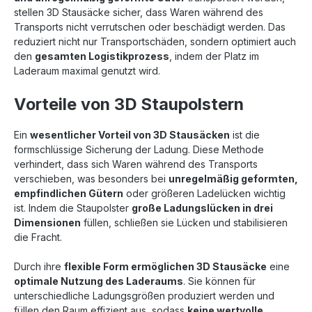
stellen 3D Stausäcke sicher, dass Waren während des
Transports nicht verrutschen oder beschädigt werden. Das
reduziert nicht nur Transportschäden, sondern optimiert auch
den
gesamten Logistikprozess
, indem der Platz im
Laderaum maximal genutzt wird.
Vorteile von 3D Staupolstern
Ein
wesentlicher Vorteil von 3D Stausäcken
ist die
formschlüssige Sicherung der Ladung. Diese Methode
verhindert, dass sich Waren während des Transports
verschieben, was besonders bei
unregelmäßig geformten,
empfindlichen Gütern
oder größeren Ladelücken wichtig
ist. Indem die Staupolster
große Ladungslücken in drei
Dimensionen
füllen, schließen sie Lücken und stabilisieren
die Fracht.
Durch ihre
flexible Form ermöglichen 3D Stausäcke
eine
optimale Nutzung des Laderaums
. Sie können für
unterschiedliche Ladungsgrößen produziert werden und
füllen den Raum effizient aus, sodass
keine wertvolle