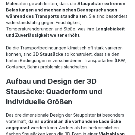
Materialien gewährleisten, dass die
Staupolster extremen
Belastungen und mechanischen Beanspruchungen
während des Transports standhalten
. Sie sind besonders
widerstandsfähig gegen Feuchtigkeit,
Temperaturänderungen und Stöße, was ihre
Langlebigkeit
und Zuverlässigkeit weiter erhöht
.
Da die Transportbedingungen klimatisch oft stark variieren
können, sind
3D Stausäcke
so konstruiert, dass sie den
harten Bedingungen in verschiedenen Transportarten (LKW,
Container, Bahn) problemlos standhalten.
Aufbau und Design der 3D
Stausäcke: Quaderform und
individuelle Größen
Das dreidimensionale Design der Staupolster ist besonders
vorteilhaft, da es
optimal an die vorhandene Ladelücke
angepasst
werden kann. Anders als bei herkömmlichen
flachen Stausäcken kann die 3D-Form in einer
Vielzahl von