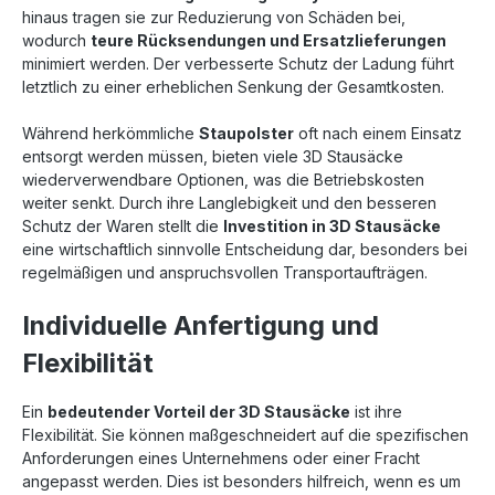
hinaus tragen sie zur Reduzierung von Schäden bei,
wodurch
teure Rücksendungen und Ersatzlieferungen
minimiert werden. Der verbesserte Schutz der Ladung führt
letztlich zu einer erheblichen Senkung der Gesamtkosten.
Während herkömmliche
Staupolster
oft nach einem Einsatz
entsorgt werden müssen, bieten viele 3D Stausäcke
wiederverwendbare Optionen, was die Betriebskosten
weiter senkt. Durch ihre Langlebigkeit und den besseren
Schutz der Waren stellt die
Investition in 3D Stausäcke
eine wirtschaftlich sinnvolle Entscheidung dar, besonders bei
regelmäßigen und anspruchsvollen Transportaufträgen.
Individuelle Anfertigung und
Flexibilität
Ein
bedeutender Vorteil der 3D Stausäcke
ist ihre
Flexibilität. Sie können maßgeschneidert auf die spezifischen
Anforderungen eines Unternehmens oder einer Fracht
angepasst werden. Dies ist besonders hilfreich, wenn es um