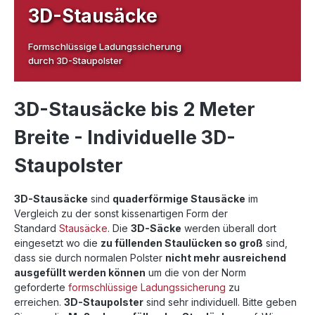
3D-Stausäcke
Formschlüssige Ladungssicherung
durch 3D-Staupolster
3D-Stausäcke bis 2 Meter
Breite - Individuelle 3D-
Staupolster
3D-Stausäcke
sind
quaderförmige Stausäcke
im
Vergleich zu der sonst kissenartigen Form der
Standard
Stausäcke
. Die
3D-Säcke
werden überall dort
eingesetzt wo die
zu füllenden Staulücken so groß
sind,
dass sie durch normalen Polster
nicht mehr ausreichend
ausgefüllt werden können
um die von der Norm
geforderte
formschlüssige Ladungssicherung
zu
erreichen.
3D-Staupolster
sind sehr individuell. Bitte geben