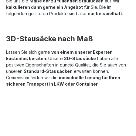
Sie uns die
Maße der zu füllenden Staulücken
auf. Wir
kalkulieren dann gerne ein Angebot
für Sie. Die im
folgenden gelisteten Produkte sind also
nur beispielhaft
.
3D-Stausäcke nach Maß
Lassen Sie sich gerne
von einem unserer Experten
kostenlos beraten
. Unsere
3D-Stausäcke
haben alle
positiven Eigenschaften in puncto Qualität, die Sie auch von
unseren
Standard-Stausäcken
erwarten können.
Gemeinsam finden wir die
individuelle Lösung für Ihren
sicheren Transport in LKW oder Container
.