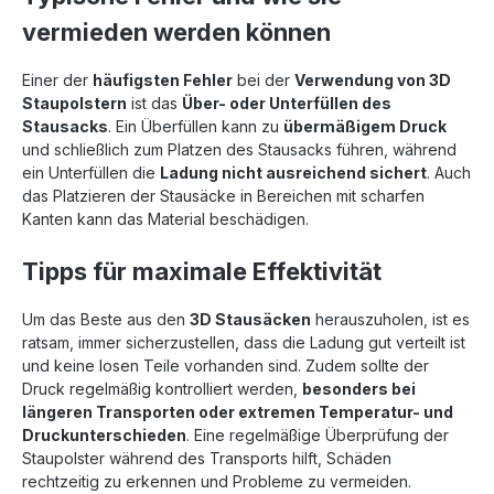
vermieden werden können
Einer der
häufigsten Fehler
bei der
Verwendung von 3D
Staupolstern
ist das
Über- oder Unterfüllen des
Stausacks
. Ein Überfüllen kann zu
übermäßigem Druck
und schließlich zum Platzen des Stausacks führen, während
ein Unterfüllen die
Ladung nicht ausreichend sichert
. Auch
das Platzieren der Stausäcke in Bereichen mit scharfen
Kanten kann das Material beschädigen.
Tipps für maximale Effektivität
Um das Beste aus den
3D Stausäcken
herauszuholen, ist es
ratsam, immer sicherzustellen, dass die Ladung gut verteilt ist
und keine losen Teile vorhanden sind. Zudem sollte der
Druck regelmäßig kontrolliert werden,
besonders bei
längeren Transporten oder extremen Temperatur- und
Druckunterschieden
. Eine regelmäßige Überprüfung der
Staupolster während des Transports hilft, Schäden
rechtzeitig zu erkennen und Probleme zu vermeiden.