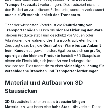
Transportkapazität
verloren geht. Dies reduziert nicht nur
den Bedarf an zusätzlichem Füllmaterial, sondern
verbessert
auch die Wirtschaftlichkeit des Transports
.
Einer der wichtigsten Vorteile ist die
Reduzierung von
Transportschäden
. Durch die
sichere Fixierung der Ware
bleiben Produkte stabil und geschützt vor Stößen oder
Vibrationen, die während des Transports auftreten können.
Dies trägt dazu bei, die
Qualität der Ware bis zur Ankunft
beim Kunden
zu gewährleisten.
Egal, ob es sich um
große,
sperrige oder kleinere Produkte
handelt – 3D Staupolster
bieten die Flexibilität, sich jeder Art von Ladungslücke
anzupassen. Dies macht sie zu einer
vielseitigen Lösung für
verschiedene Branchen und Transportanforderungen
.
Material und Aufbau von 3D
Stausäcken
3D Stausäcke
bestehen aus
strapazierfähigen
Materialien
, was ihnen eine
hohe Stabilität
verleiht. Diese