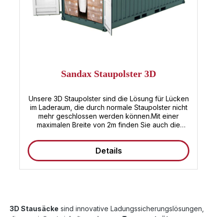
Sandax Staupolster 3D
Unsere 3D Staupolster sind die Lösung für Lücken
im Laderaum, die durch normale Staupolster nicht
mehr geschlossen werden können.Mit einer
maximalen Breite von 2m finden Sie auch die
passende Variante für Ihren Bedarf.Da die Länge
und die Höhe nach Ihren Wünschen und
Details
Anforderungen gefertigt werden können,
empfangen wir gerne Ihre individuelle Anfrage.
3D Stausäcke
sind innovative Ladungssicherungslösungen,