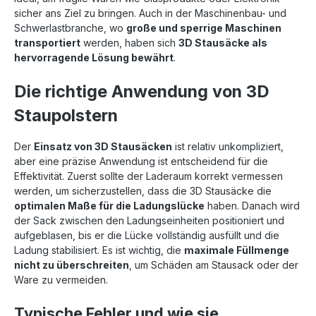
sicher ans Ziel zu bringen. Auch in der Maschinenbau- und
Schwerlastbranche, wo
große und sperrige Maschinen
transportiert
werden, haben sich
3D Stausäcke als
hervorragende Lösung bewährt
.
Die richtige Anwendung von 3D
Staupolstern
Der
Einsatz von 3D Stausäcken
ist relativ unkompliziert,
aber eine präzise Anwendung ist entscheidend für die
Effektivität. Zuerst sollte der Laderaum korrekt vermessen
werden, um sicherzustellen, dass die 3D Stausäcke die
optimalen Maße für die Ladungslücke
haben. Danach wird
der Sack zwischen den Ladungseinheiten positioniert und
aufgeblasen, bis er die Lücke vollständig ausfüllt und die
Ladung stabilisiert. Es ist wichtig, die
maximale Füllmenge
nicht zu überschreiten
, um Schäden am Stausack oder der
Ware zu vermeiden.
Typische Fehler und wie sie