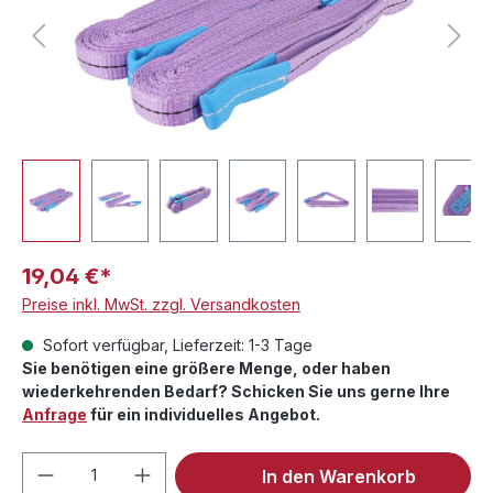
19,04 €*
Preise inkl. MwSt. zzgl. Versandkosten
Sofort verfügbar, Lieferzeit: 1-3 Tage
Sie benötigen eine größere Menge, oder haben
wiederkehrenden Bedarf? Schicken Sie uns gerne Ihre
Anfrage
für ein individuelles Angebot.
Produkt Anzahl: Gib den gewünschten We
In den Warenkorb