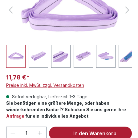
11,78 €*
Preise inkl. MwSt. zzgl. Versandkosten
Sofort verfügbar, Lieferzeit: 1-3 Tage
Sie benötigen eine größere Menge, oder haben
wiederkehrenden Bedarf? Schicken Sie uns gerne Ihre
Anfrage
für ein individuelles Angebot.
Produkt Anzahl: Gib den gewünschten We
In den Warenkorb