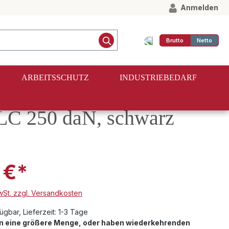
Anmelden
Brutto
Netto
ARBEITSSCHUTZ
INDUSTRIEBEDARF
 LC 250 daN, schwarz
 €*
MwSt. zzgl. Versandkosten
ügbar, Lieferzeit: 1-3 Tage
en eine größere Menge, oder haben wiederkehrenden