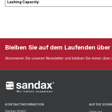
Lashing Capacity:
Bleiben Sie auf dem Laufenden über
Abonnieren Sie unseren Newsletter und bleiben Sie immer über al
KONTAKTINFORMATION
AUF DIE SCHN
Sandax GmbH
Über uns