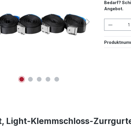
Bedarf? Schi
Angebot.
Produkt
Produktnum
t, Light-Klemmschloss-Zurrgurte