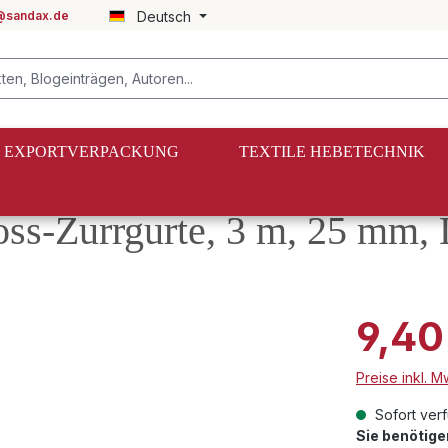
@sandax.de
Deutsch
EXPORTVERPACKUNG
TEXTILE HEBETECHNIK
oss-Zurrgurte, 3 m, 25 mm,
9,40
Preise inkl. 
Sofort verf
Sie benötig