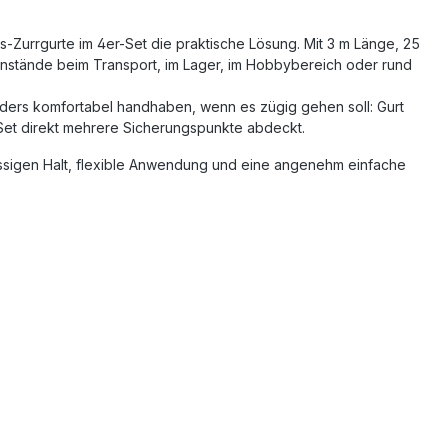
-Zurrgurte im 4er-Set die praktische Lösung. Mit 3 m Länge, 25
genstände beim Transport, im Lager, im Hobbybereich oder rund
ders komfortabel handhaben, wenn es zügig gehen soll: Gurt
r-Set direkt mehrere Sicherungspunkte abdeckt.
ässigen Halt, flexible Anwendung und eine angenehm einfache