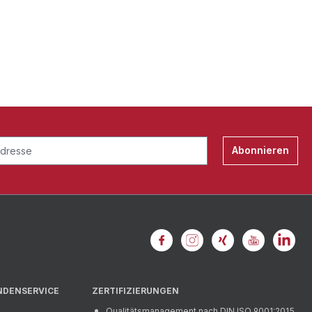
Abonnieren
NDENSERVICE
ZERTIFIZIERUNGEN
Qualitätsmanagement nach DIN ISO 9001:2015