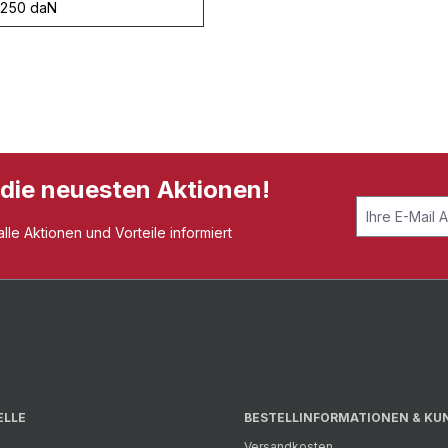
250 daN
 die neuesten Aktionen!
le Aktionen und Vorteile informiert
ELLE
BESTELLINFORMATIONEN & KU
Versandkosten