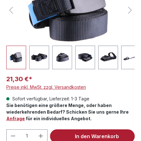
21,30 €*
Preise inkl. MwSt. zzgl. Versandkosten
Sofort verfügbar, Lieferzeit: 1-3 Tage
Sie benötigen eine größere Menge, oder haben
wiederkehrenden Bedarf? Schicken Sie uns gerne Ihre
Anfrage
für ein individuelles Angebot.
Produkt Anzahl: Gib den gewünschten We
In den Warenkorb