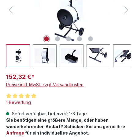
152,32 €*
Preise inkl. MwSt. zzgl. Versandkosten
Durchschnittliche Bewertung von 5 von 5 Sternen
1 Bewertung
Sofort verfügbar, Lieferzeit: 1-3 Tage
Sie benötigen eine größere Menge, oder haben
wiederkehrenden Bedarf? Schicken Sie uns gerne Ihre
Anfrage
für ein individuelles Angebot.