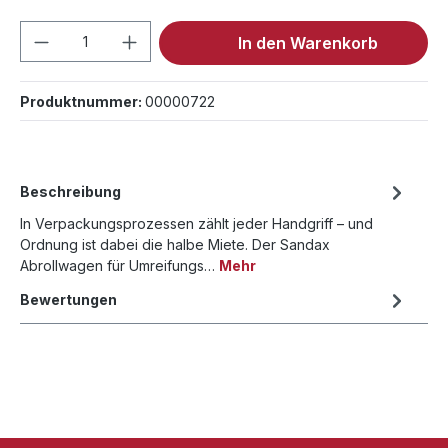
Produkt Anzahl: Gib den gewünschten We
In den Warenkorb
Produktnummer:
00000722
Beschreibung
In Verpackungsprozessen zählt jeder Handgriff – und
Ordnung ist dabei die halbe Miete. Der Sandax
Abrollwagen für Umreifungs…
Mehr
Bewertungen