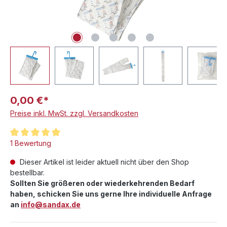
0,00 €*
Preise inkl. MwSt. zzgl. Versandkosten
Durchschnittliche Bewertung von 5 von 5 Sternen
1 Bewertung
Dieser Artikel ist leider aktuell nicht über den Shop
bestellbar.
Sollten Sie größeren oder wiederkehrenden Bedarf
haben, schicken Sie uns gerne Ihre individuelle Anfrage
an
info@sandax.de