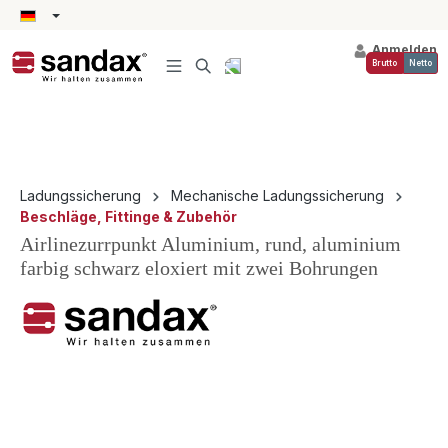
alt springen
Anmelden
Brutto
Netto
Ladungssicherung
Mechanische Ladungssicherung
Beschläge, Fittinge & Zubehör
Airlinezurrpunkt Aluminium, rund, aluminium
farbig schwarz eloxiert mit zwei Bohrungen
Bildergalerie überspringen