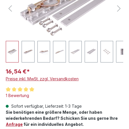
16,54 €*
Preise inkl. MwSt. zzgl. Versandkosten
Durchschnittliche Bewertung von 5 von 5 Sternen
1 Bewertung
Sofort verfügbar, Lieferzeit: 1-3 Tage
Sie benötigen eine größere Menge, oder haben
wiederkehrenden Bedarf? Schicken Sie uns gerne Ihre
Anfrage
für ein individuelles Angebot.