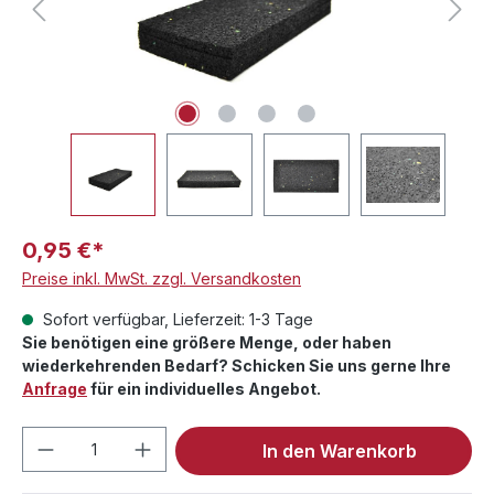
0,95 €*
Preise inkl. MwSt. zzgl. Versandkosten
Sofort verfügbar, Lieferzeit: 1-3 Tage
Sie benötigen eine größere Menge, oder haben
wiederkehrenden Bedarf? Schicken Sie uns gerne Ihre
Anfrage
für ein individuelles Angebot.
Produkt Anzahl: Gib den gewünschten We
In den Warenkorb