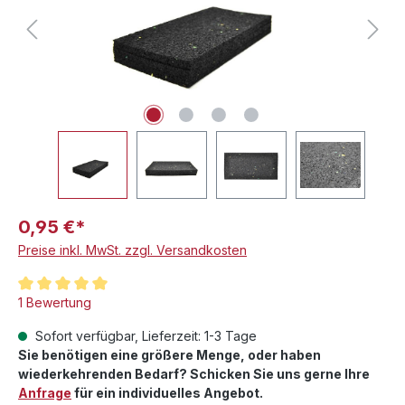
0,95 €*
Preise inkl. MwSt. zzgl. Versandkosten
Durchschnittliche Bewertung von 5 von 5 Sternen
1 Bewertung
Sofort verfügbar, Lieferzeit: 1-3 Tage
Sie benötigen eine größere Menge, oder haben
wiederkehrenden Bedarf? Schicken Sie uns gerne Ihre
Anfrage
für ein individuelles Angebot.