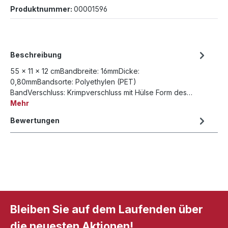
Produktnummer:
00001596
Beschreibung
55 x 11 x 12 cmBandbreite: 16mmDicke:
0,80mmBandsorte: Polyethylen (PET)
BandVerschluss: Krimpverschluss mit Hülse Form des…
Mehr
Bewertungen
Bleiben Sie auf dem Laufenden über
die neuesten Aktionen!