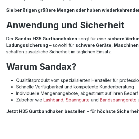
Sie benötigen größere Mengen oder haben wiederkehrende
Anwendung und Sicherheit
Der
Sandax H35 Gurtbandhaken
sorgt für eine
sichere Verbi
Ladungssicherung
– sowohl für
schwere Geräte, Maschinen a
schaffen zusätzliche Sicherheit im täglichen Einsatz.
Warum Sandax?
Qualitätsprodukt vom spezialisierten Hersteller für profess
Schnelle Verfügbarkeit und kompetente Kundenberatung
Individuelle Mengenangebote, abgestimmt auf Ihren Bedarf
Zubehör wie
Lashband
,
Spanngurte
und
Bandspanngeräte
j
Jetzt H35 Gurtbandhaken bestellen
– für
höchste Sicherheit