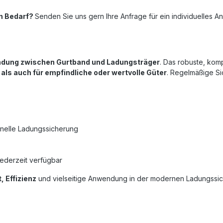
n Bedarf?
Senden Sie uns gern Ihre Anfrage für ein individuelles A
ndung zwischen Gurtband und Ladungsträger
. Das robuste, ko
ls auch für empfindliche oder wertvolle Güter
. Regelmäßige Si
ionelle Ladungssicherung
ederzeit verfügbar
, Effizienz
und vielseitige Anwendung in der modernen Ladungssic