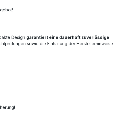
ngebot!
mpakte Design
garantiert eine dauerhaft zuverlässige
chtprüfungen sowie die Einhaltung der Herstellerhinweise
herung!