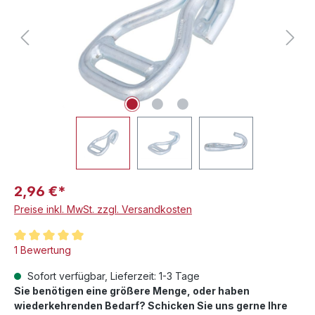
2,96 €*
Preise inkl. MwSt. zzgl. Versandkosten
Durchschnittliche Bewertung von 5 von 5 Sternen
1 Bewertung
Sofort verfügbar, Lieferzeit: 1-3 Tage
Sie benötigen eine größere Menge, oder haben
wiederkehrenden Bedarf? Schicken Sie uns gerne Ihre