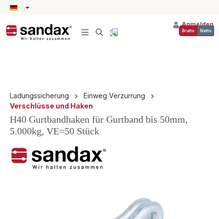
alt springen
Anmelden
Brutto
Netto
Ladungssicherung
Einweg Verzurrung
Verschlüsse und Haken
H40 Gurtbandhaken für Gurtband bis 50mm,
5.000kg, VE=50 Stück
Bildergalerie überspringen