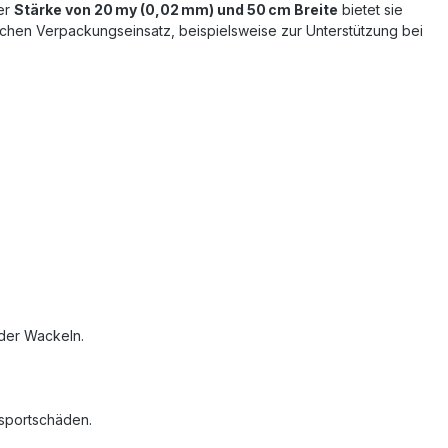
ner
Stärke von 20 my (0,02 mm) und 50 cm Breite
bietet sie
lichen Verpackungseinsatz, beispielsweise zur Unterstützung bei
oder Wackeln.
nsportschäden.