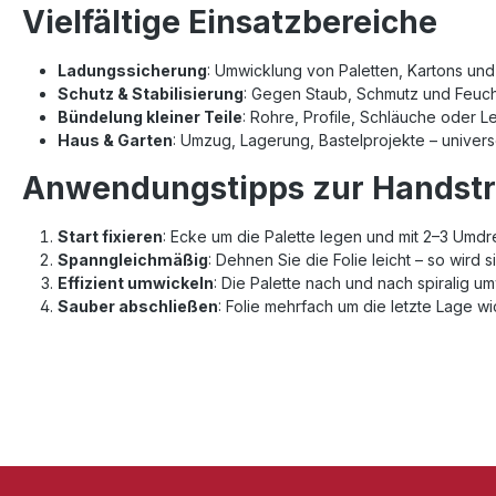
Vielfältige Einsatzbereiche
Ladungssicherung
: Umwicklung von Paletten, Kartons und
Schutz & Stabilisierung
: Gegen Staub, Schmutz und Feucht
Bündelung kleiner Teile
: Rohre, Profile, Schläuche oder Le
Haus & Garten
: Umzug, Lagerung, Bastelprojekte – univers
Anwendungstipps zur Handstre
Start fixieren
: Ecke um die Palette legen und mit 2–3 Umd
Spanngleichmäßig
: Dehnen Sie die Folie leicht – so wird
Effizient umwickeln
: Die Palette nach und nach spiralig u
Sauber abschließen
: Folie mehrfach um die letzte Lage wi