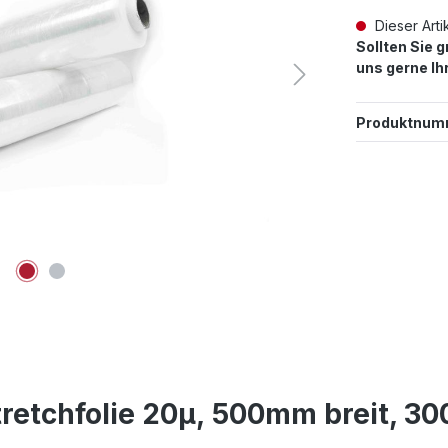
Dieser Artik
Sollten Sie 
uns gerne Ih
Produktnum
etchfolie 20µ, 500mm breit, 30