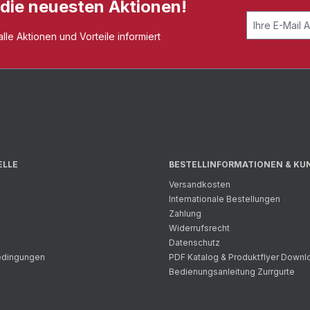
 die neuesten Aktionen!
le Aktionen und Vorteile informiert
ELLE
BESTELLINFORMATIONEN & KU
Versandkosten
Internationale Bestellungen
Zahlung
Widerrufsrecht
Datenschutz
bedingungen
PDF Katalog & Produktflyer Downl
Bedienungsanleitung Zurrgurte