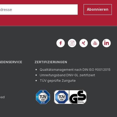
Abonnieren
NDENSERVICE
ZERTIFIZIERUNGEN
Qualitätsmanagement nach DIN ISO 9001:2015
Umreifungsband DNV-GL zertifiziert
TÜV geprüfte Zurrgurte
oad