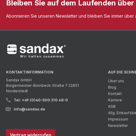
Bleiben Sie auf dem Laufenden über
Abonnieren Sie unseren Newsletter und bleiben Sie immer über al
KONTAKTINFORMATION
AUF DIE SCHN
Sandax GmbH
Über uns
Bürgermeister-Bombeck-Straße 7 22851
Blog
Norderstedt
Kontakt
Tel: +49 (0)40-500 310 68-0
Karriere
AGB
info@sandax.de
Allg. Einkaufs
Impressum
Newsletter
Vertrag widerrufen