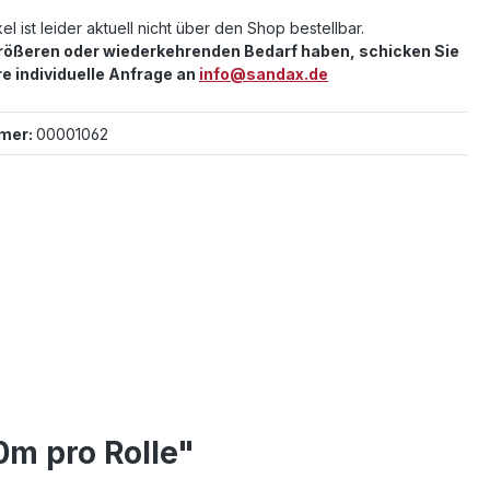
el ist leider aktuell nicht über den Shop bestellbar.
größeren oder wiederkehrenden Bedarf haben, schicken Sie
re individuelle Anfrage an
info@sandax.de
mer:
00001062
0m pro Rolle"