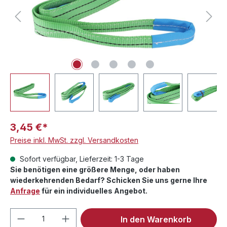
3,45 €*
Preise inkl. MwSt. zzgl. Versandkosten
Sofort verfügbar, Lieferzeit: 1-3 Tage
Sie benötigen eine größere Menge, oder haben
wiederkehrenden Bedarf? Schicken Sie uns gerne Ihre
Anfrage
für ein individuelles Angebot.
Produkt Anzahl: Gib den gewünschten We
In den Warenkorb