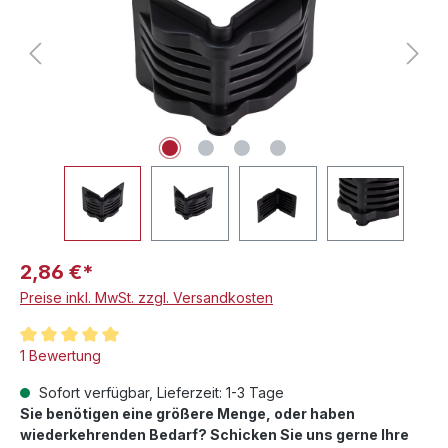
2,86 €*
Preise inkl. MwSt. zzgl. Versandkosten
Durchschnittliche Bewertung von 5 von 5 Sternen
1 Bewertung
Sofort verfügbar, Lieferzeit: 1-3 Tage
Sie benötigen eine größere Menge, oder haben
wiederkehrenden Bedarf? Schicken Sie uns gerne Ihre