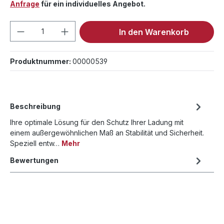
Anfrage
für ein individuelles Angebot.
Produkt Anzahl: Gib den gewünschten We
In den Warenkorb
Produktnummer:
00000539
Beschreibung
Ihre optimale Lösung für den Schutz Ihrer Ladung mit
einem außergewöhnlichen Maß an Stabilität und Sicherheit.
Speziell entw…
Mehr
Bewertungen