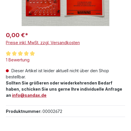
0,00 €*
Preise inkl. MwSt. zzgl. Versandkosten
Durchschnittliche Bewertung von 5 von 5 Sternen
1 Bewertung
Dieser Artikel ist leider aktuell nicht über den Shop
bestellbar.
Sollten Sie größeren oder wiederkehrenden Bedarf
haben, schicken Sie uns gerne Ihre individuelle Anfrage
an
info@sandax.de
Produktnummer:
00002672