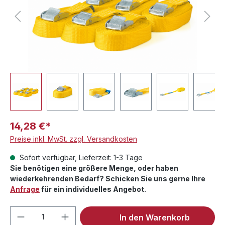
14,28 €*
Preise inkl. MwSt. zzgl. Versandkosten
Sofort verfügbar, Lieferzeit: 1-3 Tage
Sie benötigen eine größere Menge, oder haben
wiederkehrenden Bedarf? Schicken Sie uns gerne Ihre
Anfrage
für ein individuelles Angebot.
Produkt Anzahl: Gib den gewünschten We
In den Warenkorb