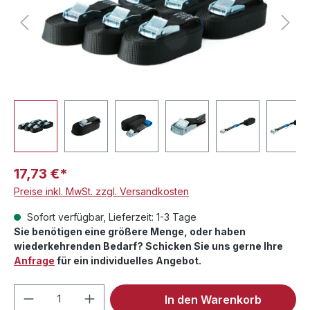
17,73 €*
Preise inkl. MwSt. zzgl. Versandkosten
Sofort verfügbar, Lieferzeit: 1-3 Tage
Sie benötigen eine größere Menge, oder haben
wiederkehrenden Bedarf? Schicken Sie uns gerne Ihre
Anfrage
für ein individuelles Angebot.
Produkt Anzahl: Gib den gewünschten We
In den Warenkorb