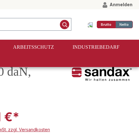
Anmelden
Brutto
Netto
ARBEITSSCHUTZ
INDUSTRIEBEDARF
0 daN,
1 €*
MwSt. zzgl. Versandkosten