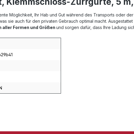
, Klemmschloss-Zurrgurte, 5 m,
ziente Möglichkeit, Ihr Hab und Gut während des Transports oder de
 was sie auch für den privaten Gebrauch optimal macht. Ausgestatt
n aller Formen und Größen
und sorgen dafür, dass Ihre Ladung sich
629b41
N