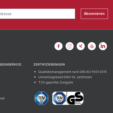
Abonnieren
NDENSERVICE
ZERTIFIZIERUNGEN
Qualitätsmanagement nach DIN ISO 9001:2015
Umreifungsband DNV-GL zertifiziert
TÜV geprüfte Zurrgurte
oad