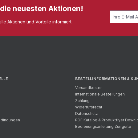
 die neuesten Aktionen!
le Aktionen und Vorteile informiert
ELLE
BESTELLINFORMATIONEN & KU
Versandkosten
Internationale Bestellungen
Zahlung
Widerrufsrecht
Datenschutz
bedingungen
PDF Katalog & Produktflyer Downl
Bedienungsanleitung Zurrgurte