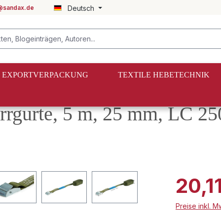
@sandax.de
Deutsch
EXPORTVERPACKUNG
TEXTILE HEBETECHNIK
rrgurte, 5 m, 25 mm, LC 25
20,1
Preise inkl. 