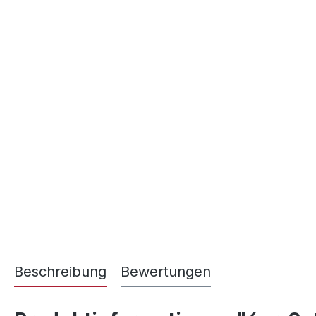
Beschreibung
Bewertungen