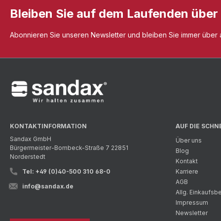
Bleiben Sie auf dem Laufenden über
Abonnieren Sie unseren Newsletter und bleiben Sie immer über al
KONTAKTINFORMATION
AUF DIE SCHN
Sandax GmbH
Über uns
Bürgermeister-Bombeck-Straße 7 22851
Blog
Norderstedt
Kontakt
Tel: +49 (0)40-500 310 68-0
Karriere
AGB
info@sandax.de
Allg. Einkaufs
Impressum
Newsletter