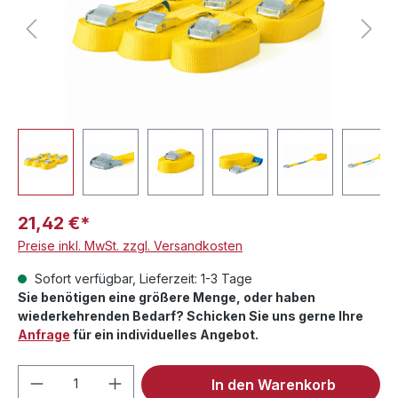
21,42 €*
Preise inkl. MwSt. zzgl. Versandkosten
Sofort verfügbar, Lieferzeit: 1-3 Tage
Sie benötigen eine größere Menge, oder haben
wiederkehrenden Bedarf? Schicken Sie uns gerne Ihre
Anfrage
für ein individuelles Angebot.
Produkt Anzahl: Gib den gewünschten We
In den Warenkorb