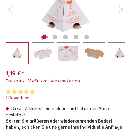
1,19 €*
Preise inkl. MwSt. zzgl. Versandkosten
Durchschnittliche Bewertung von 5 von 5 Sternen
1 Bewertung
Dieser Artikel ist leider aktuell nicht über den Shop
bestellbar.
Sollten Sie größeren oder wiederkehrenden Bedarf
haben, schicken Sie uns gerne Ihre individuelle Anfrage