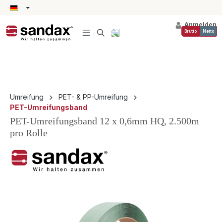
alt springen
Anmelden
Brutto
Netto
Umreifung
PET- & PP-Umreifung
PET-Umreifungsband
PET-Umreifungsband 12 x 0,6mm HQ, 2.500m
pro Rolle
Bildergalerie überspringen