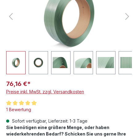
76,16 €*
Preise inkl. MwSt. zzgl. Versandkosten
Durchschnittliche Bewertung von 5 von 5 Sternen
1 Bewertung
Sofort verfügbar, Lieferzeit: 1-3 Tage
Sie benötigen eine größere Menge, oder haben
wiederkehrenden Bedarf? Schicken Sie uns gerne Ihre