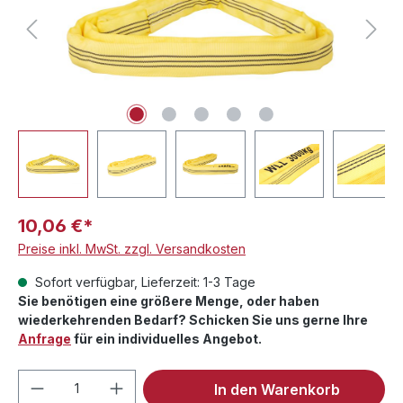
10,06 €*
Preise inkl. MwSt. zzgl. Versandkosten
Sofort verfügbar, Lieferzeit: 1-3 Tage
Sie benötigen eine größere Menge, oder haben
wiederkehrenden Bedarf? Schicken Sie uns gerne Ihre
Anfrage
für ein individuelles Angebot.
Produkt Anzahl: Gib den gewünschten We
In den Warenkorb