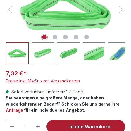
7,32 €*
Preise inkl. MwSt. zzgl. Versandkosten
Sofort verfügbar, Lieferzeit: 1-3 Tage
Sie benötigen eine größere Menge, oder haben
wiederkehrenden Bedarf? Schicken Sie uns gerne Ihre
Anfrage
für ein individuelles Angebot.
Produkt Anzahl: Gib den gewünschten We
In den Warenkorb