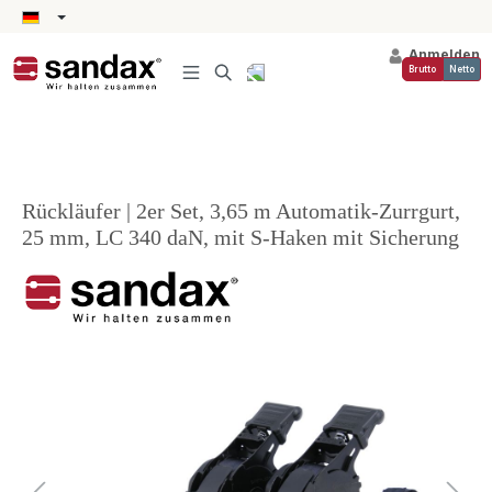
alt springen
Anmelden
Brutto
Netto
Rückläufer | 2er Set, 3,65 m Automatik-Zurrgurt,
25 mm, LC 340 daN, mit S-Haken mit Sicherung
Bildergalerie überspringen