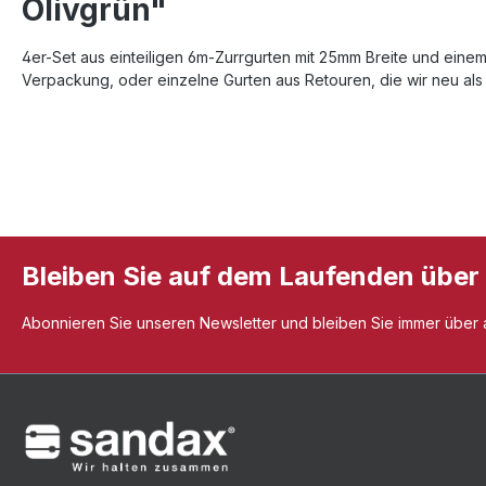
Olivgrün"
4er-Set aus einteiligen 6m-Zurrgurten mit 25mm Breite und einem
Verpackung, oder einzelne Gurten aus Retouren, die wir neu als
Bleiben Sie auf dem Laufenden über
Abonnieren Sie unseren Newsletter und bleiben Sie immer über al