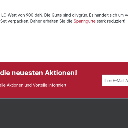
 LC-Wert von 900 daN. Die Gurte sind olivgrün. Es handelt sich um v
 Set verpacken. Daher erhalten Sie die
Spanngurte
stark reduziert!
 die neuesten Aktionen!
le Aktionen und Vorteile informiert