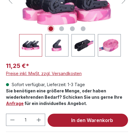
11,25 €*
Preise inkl. MwSt. zzgl. Versandkosten
Sofort verfügbar, Lieferzeit: 1-3 Tage
Sie benötigen eine größere Menge, oder haben
wiederkehrenden Bedarf? Schicken Sie uns gerne Ihre
Anfrage
für ein individuelles Angebot.
Produkt Anzahl: Gib den gewünschten We
In den Warenkorb