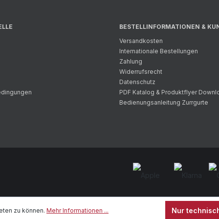
ELLE
BESTELLINFORMATIONEN & KU
Versandkosten
Internationale Bestellungen
Zahlung
Widerrufsrecht
Datenschutz
bedingungen
PDF Katalog & Produktflyer Downl
Bedienungsanleitung Zurrgurte
Nur technisc
eten zu können.
Mehr Informationen ...