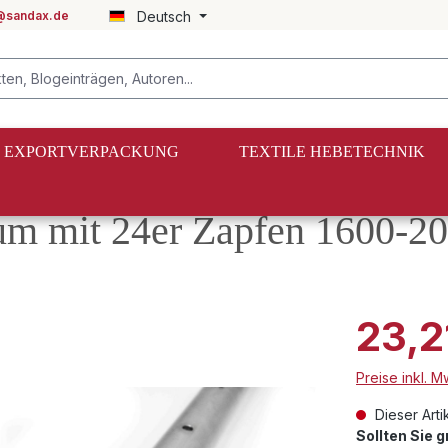
@sandax.de
Deutsch
EXPORTVERPACKUNG
TEXTILE HEBETECHNIK
sperrbalken & Ladebalken
um mit 24er Zapfen 1600-
23,2
Preise inkl. 
Dieser Artik
Sollten Sie 