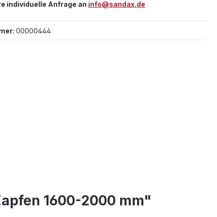
re individuelle Anfrage an
info@sandax.de
mer:
00000444
 Zapfen 1600-2000 mm"