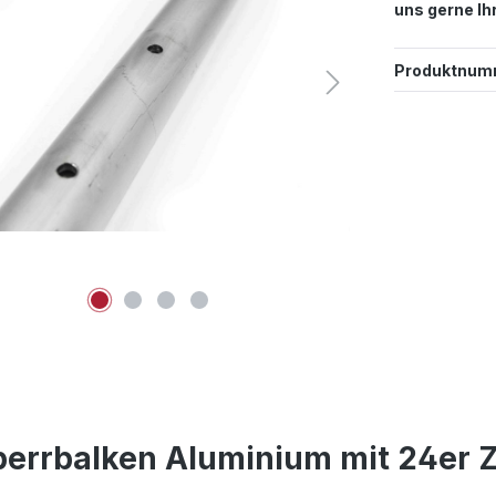
uns gerne Ih
Produktnum
perrbalken Aluminium mit 24er