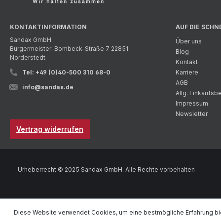
KONTAKTINFORMATION
AUF DIE SCHN
Sandax GmbH
Über uns
Bürgermeister-Bombeck-Straße 7 22851
Blog
Norderstedt
Kontakt
Tel: +49 (0)40-500 310 68-0
Karriere
AGB
info@sandax.de
Allg. Einkaufs
Impressum
Newsletter
Vertrag widerrufen
Urheberrecht © 2025 Sandax GmbH. Alle Rechte vorbehalten
Diese Website verwendet Cookies, um eine bestmögliche Erfahrung bi