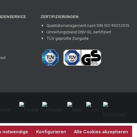
NDENSERVICE
ZERTIFIZIERUNGEN
Qualitätsmanagement nach DIN ISO 9001:2015
Umreifungsband DNV-GL zertifiziert
TÜV geprüfte Zurrgurte
oad
h notwendige
Konfigurieren
Alle Cookies akzeptieren