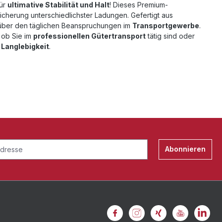
für
ultimative Stabilität und Halt
! Dieses Premium-
Sicherung unterschiedlichster Ladungen. Gefertigt aus
enüber den täglichen Beanspruchungen im
Transportgewerbe
.
 ob Sie im
professionellen Gütertransport
tätig sind oder
d Langlebigkeit
.
Abonnieren