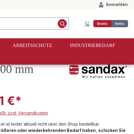
Anmelden
Brutto
Netto
ARBEITSSCHUTZ
INDUSTRIEBEDARF
2000 mm
1 €*
MwSt. zzgl. Versandkosten
el ist leider aktuell nicht über den Shop bestellbar.
größeren oder wiederkehrenden Bedarf haben, schicken Sie