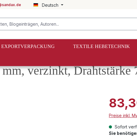
@sandax.de
Deutsch
EXPORTVERPACKUNG
TEXTILE HEBETECHNIK
 mm, verzinkt, Drahtstärke
83,3
Preise inkl. 
Sofort verf
Sie benötig