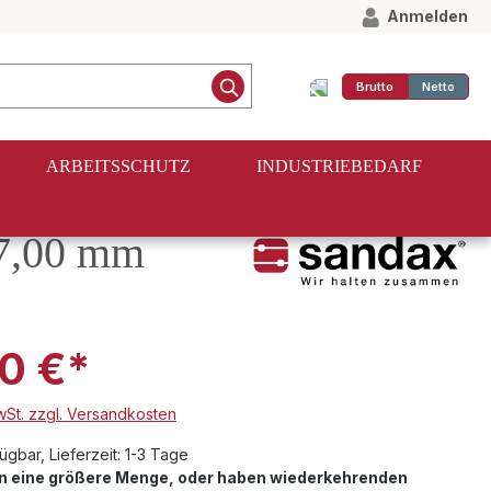
Anmelden
Brutto
Netto
ARBEITSSCHUTZ
INDUSTRIEBEDARF
 7,00 mm
0 €*
MwSt. zzgl. Versandkosten
ügbar, Lieferzeit: 1-3 Tage
en eine größere Menge, oder haben wiederkehrenden