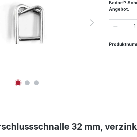
Bedarf? Schi
Angebot.
Produkt
Produktnum
schlussschnalle 32 mm, verzink