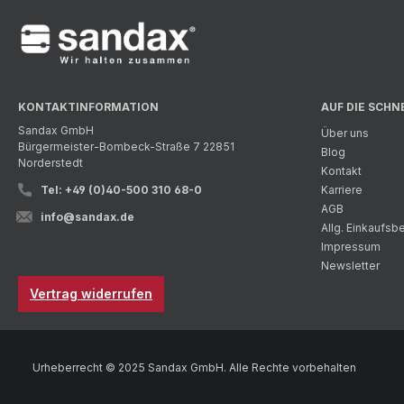
KONTAKTINFORMATION
AUF DIE SCHN
Sandax GmbH
Über uns
Bürgermeister-Bombeck-Straße 7 22851
Blog
Norderstedt
Kontakt
Tel: +49 (0)40-500 310 68-0
Karriere
AGB
info@sandax.de
Allg. Einkaufs
Impressum
Newsletter
Vertrag widerrufen
Urheberrecht © 2025 Sandax GmbH. Alle Rechte vorbehalten