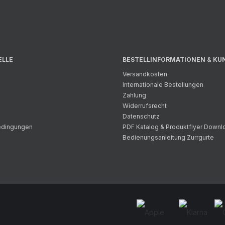
ELLE
BESTELLINFORMATIONEN & KU
Versandkosten
Internationale Bestellungen
Zahlung
Widerrufsrecht
Datenschutz
bedingungen
PDF Katalog & Produktflyer Downl
Bedienungsanleitung Zurrgurte