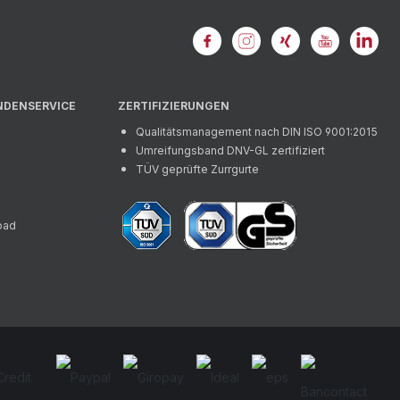
NDENSERVICE
ZERTIFIZIERUNGEN
Qualitätsmanagement nach DIN ISO 9001:2015
Umreifungsband DNV-GL zertifiziert
TÜV geprüfte Zurrgurte
oad