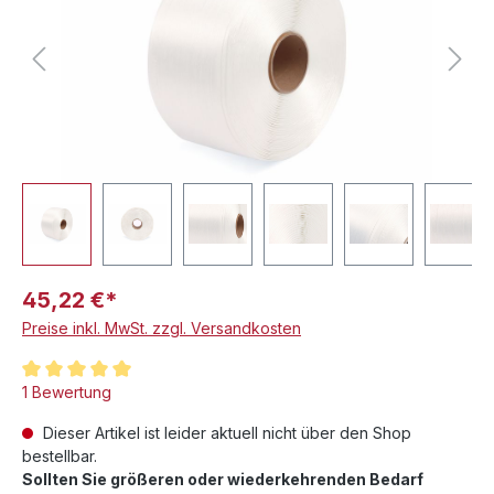
45,22 €*
Preise inkl. MwSt. zzgl. Versandkosten
Durchschnittliche Bewertung von 5 von 5 Sternen
1 Bewertung
Dieser Artikel ist leider aktuell nicht über den Shop
bestellbar.
Sollten Sie größeren oder wiederkehrenden Bedarf