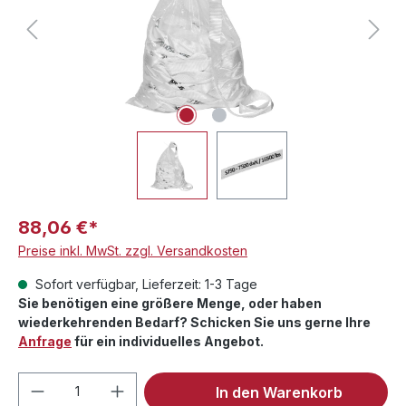
88,06 €*
Preise inkl. MwSt. zzgl. Versandkosten
Sofort verfügbar, Lieferzeit: 1-3 Tage
Sie benötigen eine größere Menge, oder haben
wiederkehrenden Bedarf? Schicken Sie uns gerne Ihre
Anfrage
für ein individuelles Angebot.
Produkt Anzahl: Gib den gewünschten We
In den Warenkorb