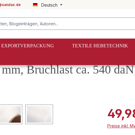
@sandax.de
Deutsch
EXPORTVERPACKUNG
TEXTILE HEBETECHNIK
mm, Bruchlast ca. 540 daN
49,9
Preise inkl. 