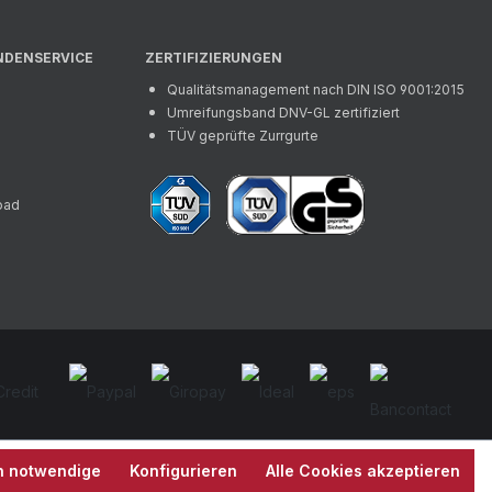
NDENSERVICE
ZERTIFIZIERUNGEN
Qualitätsmanagement nach DIN ISO 9001:2015
Umreifungsband DNV-GL zertifiziert
TÜV geprüfte Zurrgurte
oad
h notwendige
Konfigurieren
Alle Cookies akzeptieren