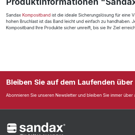
Produktinformationen "Sandax
Sandax
Kompositband
ist die ideale Sicherungslösung für eine 
hohen Bruchlast ist das Band leicht und einfach zu handhaben. 
Kompositband Ihre Produkte sicher umreift, bis sie Ihr Ziel erreich
Bleiben Sie auf dem Laufenden über
Abonnieren Sie unseren Newsletter und bleiben Sie immer über al