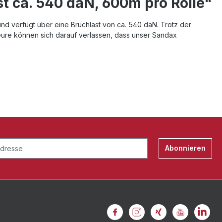
 ca. 540 daN, 600m pro Rolle"
und verfügt über eine Bruchlast von ca. 540 daN. Trotz der
eure können sich darauf verlassen, dass unser Sandax
Abonnieren