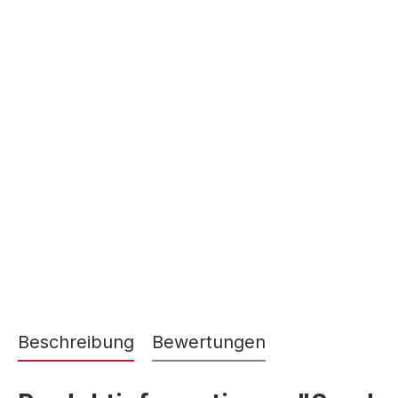
Beschreibung
Bewertungen