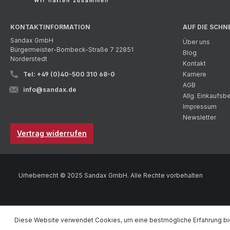
KONTAKTINFORMATION
AUF DIE SCHN
Sandax GmbH
Über uns
Bürgermeister-Bombeck-Straße 7 22851
Blog
Norderstedt
Kontakt
Tel: +49 (0)40-500 310 68-0
Karriere
AGB
info@sandax.de
Allg. Einkaufs
Impressum
Newsletter
Vertrag widerrufen
Urheberrecht © 2025 Sandax GmbH. Alle Rechte vorbehalten
Diese Website verwendet Cookies, um eine bestmögliche Erfahrung bi