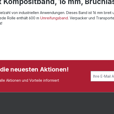
 Kompositband, 16 mm, Bruchlast
Vielzahl von industriellen Anwendungen. Dieses Band ist 16 mm breit 
Jede Rolle enthält 600 m
Umreifungsband
. Verpacker und Transport
t!
 die neuesten Aktionen!
le Aktionen und Vorteile informiert