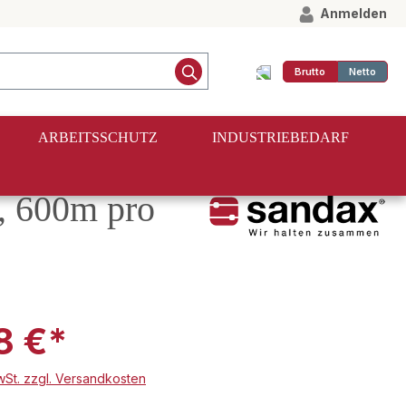
Anmelden
Brutto
Netto
ARBEITSSCHUTZ
INDUSTRIEBEDARF
, 600m pro
8 €*
MwSt. zzgl. Versandkosten