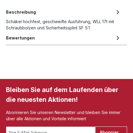
Beschreibung
Schäkel hochfest, geschweifte Ausführung, WLL 17t mit
Schraubbolzen und Sicherheitssplint SF 5:1
Bewertungen
Bleiben Sie auf dem Laufenden über
die neuesten Aktionen!
Abonnieren Sie unseren Newsletter und bleiben Sie immer
über alle Aktionen und Vorteile informiert
Abonnieren