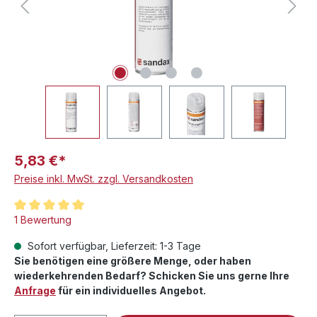
5,83 €*
Preise inkl. MwSt. zzgl. Versandkosten
Durchschnittliche Bewertung von 5 von 5 Sternen
1 Bewertung
Sofort verfügbar, Lieferzeit: 1-3 Tage
Sie benötigen eine größere Menge, oder haben
wiederkehrenden Bedarf? Schicken Sie uns gerne Ihre
Anfrage
für ein individuelles Angebot.