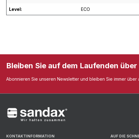
Level:
ECO
Bleiben Sie auf dem Laufenden über
Abonnieren Sie unseren Newsletter und bleiben Sie immer über al
KONTAKTINFORMATION
AUF DIE SCHN