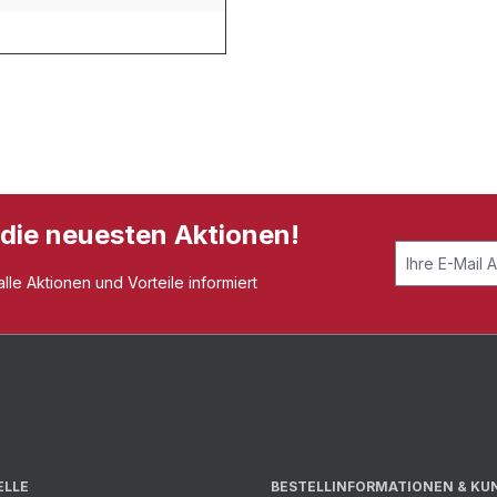
 die neuesten Aktionen!
le Aktionen und Vorteile informiert
ELLE
BESTELLINFORMATIONEN & KU