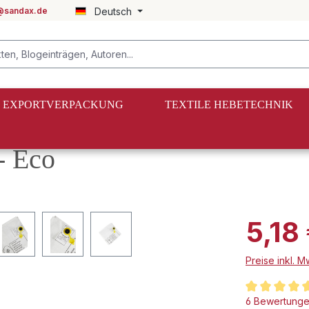
@sandax.de
Deutsch
EXPORTVERPACKUNG
TEXTILE HEBETECHNIK
- Eco
5,18
Preise inkl. 
Durchschnittl
6 Bewertung