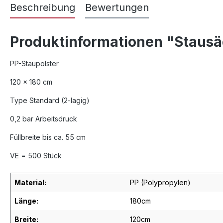
Beschreibung
Bewertungen
Produktinformationen "Stausäc
PP-Staupolster
120 x 180 cm
Type Standard (2-lagig)
0,2 bar Arbeitsdruck
Füllbreite bis ca. 55 cm
VE = 500 Stück
Material:
PP (Polypropylen)
Länge:
180cm
Breite:
120cm