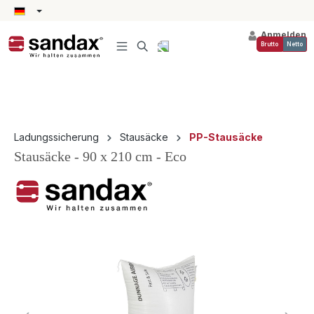
alt springen
Anmelden
Brutto
Netto
Ladungssicherung
Stausäcke
PP-Stausäcke
Stausäcke - 90 x 210 cm - Eco
Bildergalerie überspringen