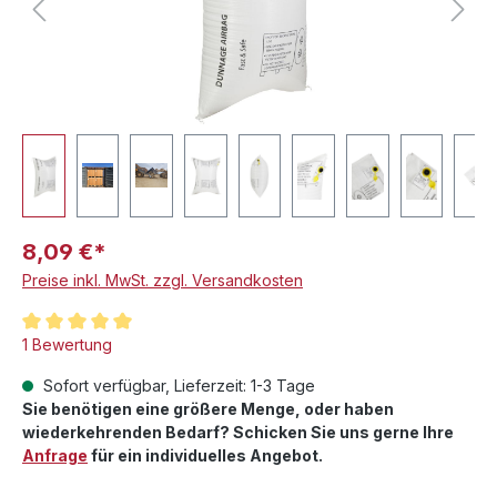
8,09 €*
Preise inkl. MwSt. zzgl. Versandkosten
Durchschnittliche Bewertung von 5 von 5 Sternen
1 Bewertung
Sofort verfügbar, Lieferzeit: 1-3 Tage
Sie benötigen eine größere Menge, oder haben
wiederkehrenden Bedarf? Schicken Sie uns gerne Ihre
Anfrage
für ein individuelles Angebot.