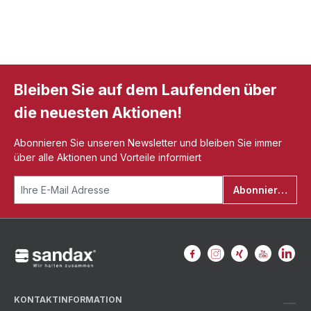
Bleiben Sie auf dem Laufenden über
die neuesten Aktionen!
Abonnieren Sie unseren Newsletter und bleiben Sie immer
über alle Aktionen und Vorteile informiert
Abonnieren
KONTAKTINFORMATION