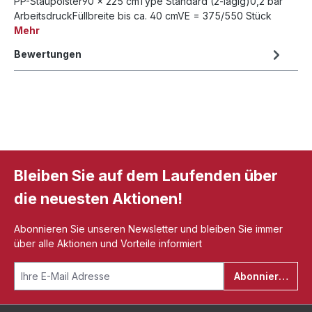
PP-Staupolster90 x 225 cmType Standard (2-lagig)0,2 bar
ArbeitsdruckFüllbreite bis ca. 40 cmVE = 375/550 Stück
Mehr
Bewertungen
Bleiben Sie auf dem Laufenden über
die neuesten Aktionen!
Abonnieren Sie unseren Newsletter und bleiben Sie immer
über alle Aktionen und Vorteile informiert
Abonnieren