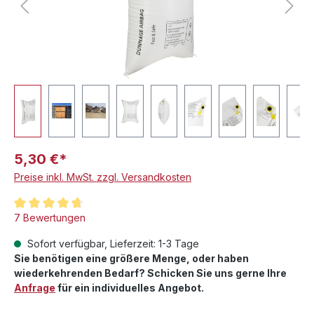
5,30 €*
Preise inkl. MwSt. zzgl. Versandkosten
Durchschnittliche Bewertung von 4.8 von 5 Sternen
7 Bewertungen
Sofort verfügbar, Lieferzeit: 1-3 Tage
Sie benötigen eine größere Menge, oder haben
wiederkehrenden Bedarf? Schicken Sie uns gerne Ihre
Anfrage
für ein individuelles Angebot.