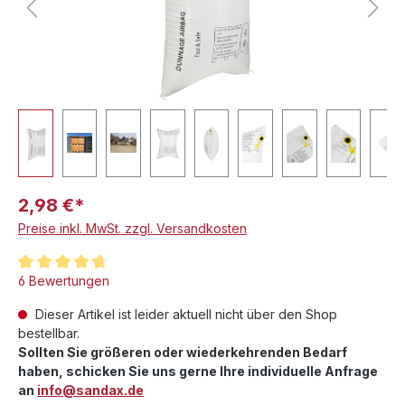
2,98 €*
Preise inkl. MwSt. zzgl. Versandkosten
Durchschnittliche Bewertung von 4.8 von 5 Sternen
6 Bewertungen
Dieser Artikel ist leider aktuell nicht über den Shop
bestellbar.
Sollten Sie größeren oder wiederkehrenden Bedarf
haben, schicken Sie uns gerne Ihre individuelle Anfrage
an
info@sandax.de