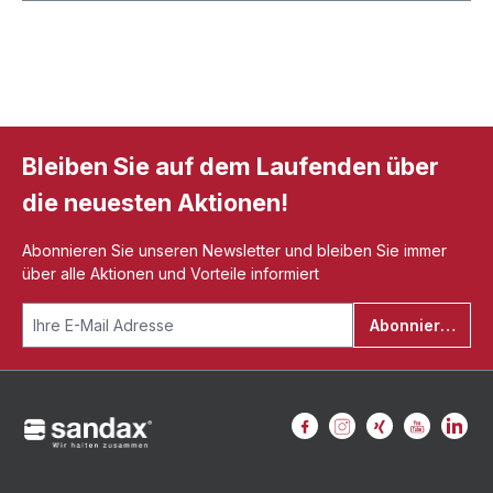
Bleiben Sie auf dem Laufenden über
die neuesten Aktionen!
Abonnieren Sie unseren Newsletter und bleiben Sie immer
über alle Aktionen und Vorteile informiert
Abonnieren