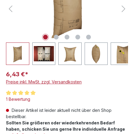
6,43 €*
Preise inkl. MwSt. zzgl. Versandkosten
Durchschnittliche Bewertung von 5 von 5 Sternen
1 Bewertung
Dieser Artikel ist leider aktuell nicht über den Shop
bestellbar.
Sollten Sie größeren oder wiederkehrenden Bedarf
haben, schicken Sie uns gerne Ihre individuelle Anfrage