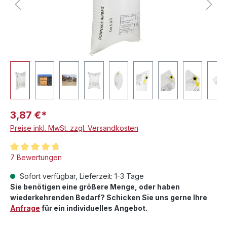
3,87 €*
Preise inkl. MwSt. zzgl. Versandkosten
Durchschnittliche Bewertung von 4.8 von 5 Sternen
7 Bewertungen
Sofort verfügbar, Lieferzeit: 1-3 Tage
Sie benötigen eine größere Menge, oder haben
wiederkehrenden Bedarf? Schicken Sie uns gerne Ihre
Anfrage
für ein individuelles Angebot.