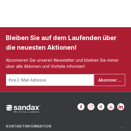
Bleiben Sie auf dem Laufenden über
die neuesten Aktionen!
Abonnieren Sie unseren Newsletter und bleiben Sie immer
über alle Aktionen und Vorteile informiert
Abonnieren
KONTAKTINFORMATION