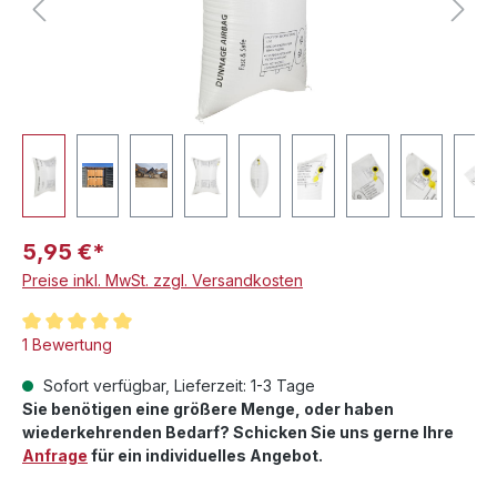
5,95 €*
Preise inkl. MwSt. zzgl. Versandkosten
Durchschnittliche Bewertung von 5 von 5 Sternen
1 Bewertung
Sofort verfügbar, Lieferzeit: 1-3 Tage
Sie benötigen eine größere Menge, oder haben
wiederkehrenden Bedarf? Schicken Sie uns gerne Ihre
Anfrage
für ein individuelles Angebot.