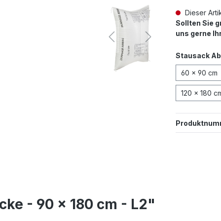
Dieser Artik
Sollten Sie 
uns gerne Ih
Stausack A
60 x 90 cm
120 x 180 c
Produktnum
ke - 90 x 180 cm - L2"