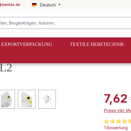
@sandax.de
Deutsch
EXPORTVERPACKUNG
TEXTILE HEBETECHNIK
 L2
7,62
Preise inkl. 
Durchschnittl
1 Bewertung