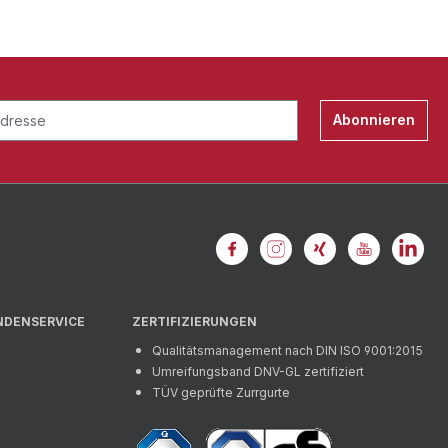
Abonnieren
NDENSERVICE
ZERTIFIZIERUNGEN
Qualitätsmanagement nach DIN ISO 9001:2015
Umreifungsband DNV-GL zertifiziert
TÜV geprüfte Zurrgurte