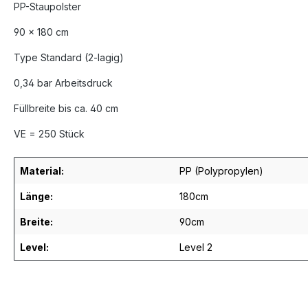
PP-Staupolster
90 x 180 cm
Type Standard (2-lagig)
0,34 bar Arbeitsdruck
Füllbreite bis ca. 40 cm
VE = 250 Stück
Material:
PP (Polypropylen)
Länge:
180cm
Breite:
90cm
Level:
Level 2